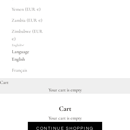
Yemen (EUR €)
Zambia (EUR €)
Zimbabwe (EUR
€)
English
Language
English
Français
Cart
Your cart is empty
Cart
Your cart is empty
CONTINUE SHOPPING