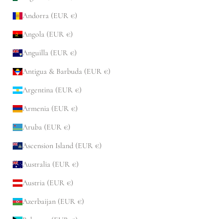
Andorra (EUR €)
Angola (EUR €)
Anguilla (EUR €)
Antigua & Barbuda (EUR €)
Argentina (EUR €)
Armenia (EUR €)
Aruba (EUR €)
Ascension Island (EUR €)
Australia (EUR €)
Austria (EUR €)
Azerbaijan (EUR €)