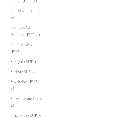
Samoa (EUR €)
San Marino (EUR
€)
São Tomé &
Príncipe (EUR €)
Saudi Arabia
(EUR €)
Senegal (EUR €)
Serbia (EUR €)
Seychelles (EUR
€)
Sierra Leone (EUR
€)
Singapore (EUR €)