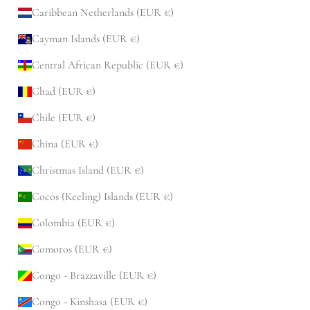
Caribbean Netherlands (EUR €)
Cayman Islands (EUR €)
Central African Republic (EUR €)
Chad (EUR €)
Chile (EUR €)
China (EUR €)
Christmas Island (EUR €)
Cocos (Keeling) Islands (EUR €)
Colombia (EUR €)
Comoros (EUR €)
Congo - Brazzaville (EUR €)
Congo - Kinshasa (EUR €)