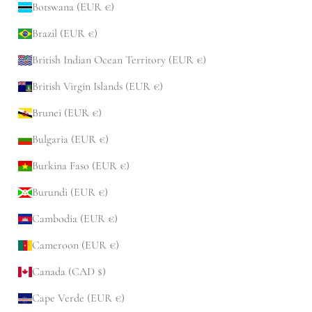
Botswana (EUR €)
Brazil (EUR €)
British Indian Ocean Territory (EUR €)
British Virgin Islands (EUR €)
Brunei (EUR €)
Bulgaria (EUR €)
Burkina Faso (EUR €)
Burundi (EUR €)
Cambodia (EUR €)
Cameroon (EUR €)
Canada (CAD $)
Cape Verde (EUR €)