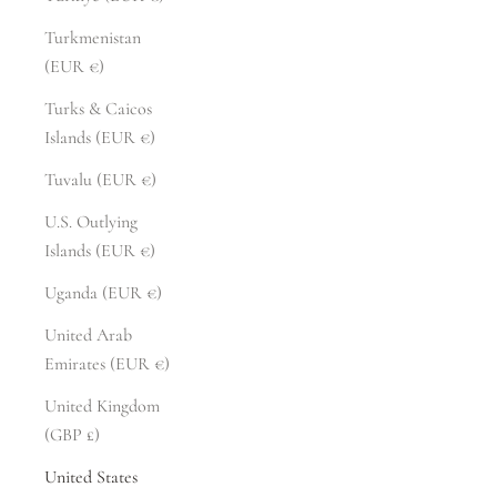
Turkmenistan
(EUR €)
Turks & Caicos
Islands (EUR €)
Tuvalu (EUR €)
U.S. Outlying
Islands (EUR €)
Uganda (EUR €)
United Arab
Emirates (EUR €)
United Kingdom
(GBP £)
United States