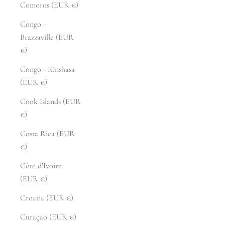
Comoros (EUR €)
Congo -
Brazzaville (EUR
€)
Congo - Kinshasa
(EUR €)
Cook Islands (EUR
€)
Costa Rica (EUR
€)
Côte d’Ivoire
(EUR €)
Croatia (EUR €)
Curaçao (EUR €)