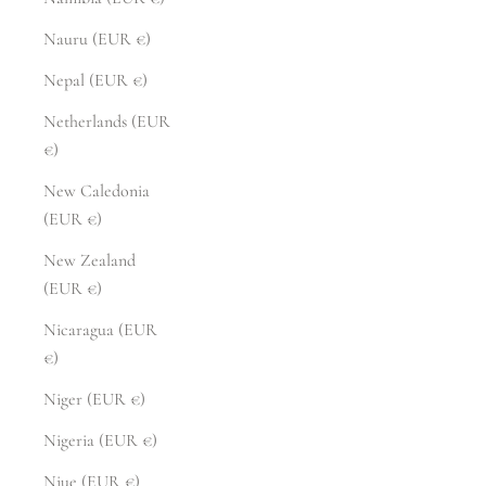
Nauru (EUR €)
Nepal (EUR €)
Netherlands (EUR
€)
New Caledonia
(EUR €)
New Zealand
(EUR €)
Nicaragua (EUR
€)
Niger (EUR €)
Nigeria (EUR €)
Niue (EUR €)