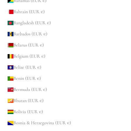
Bahamas (EUR €)
Bahrain (EUR €)
Bangladesh (EUR €)
Barbados (EUR €)
Belarus (EUR €)
Belgium (EUR €)
Belize (EUR €)
Benin (EUR €)
Bermuda (EUR €)
Bhutan (EUR €)
Bolivia (EUR €)
Bosnia & Herzegovina (EUR €)