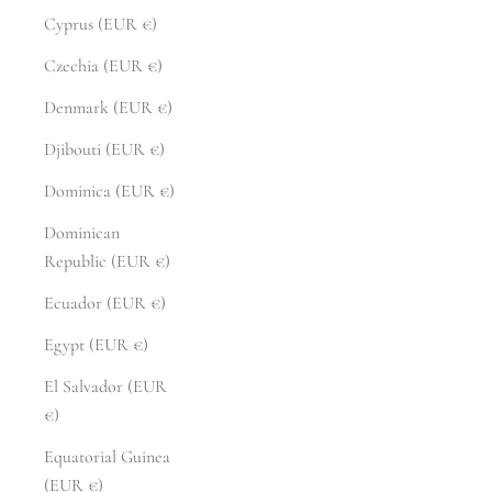
Cyprus (EUR €)
Czechia (EUR €)
Denmark (EUR €)
Djibouti (EUR €)
Dominica (EUR €)
Dominican
Republic (EUR €)
Ecuador (EUR €)
Egypt (EUR €)
El Salvador (EUR
€)
Equatorial Guinea
(EUR €)